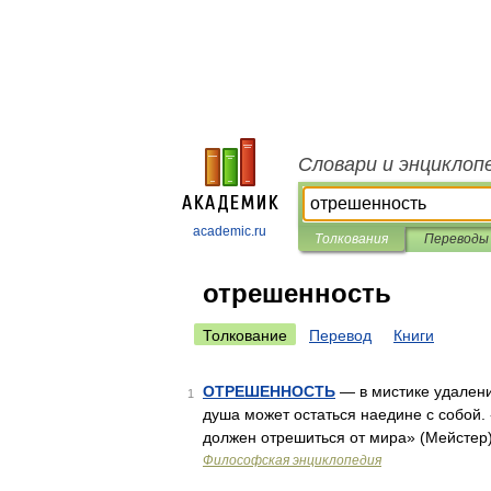
Словари и энциклоп
academic.ru
Толкования
Переводы
отрешенность
Толкование
Перевод
Книги
ОТРЕШЕННОСТЬ
— в мистике удаление
1
душа может остаться наедине с собой. 
должен отрешиться от мира» (Мейстер)
Философская энциклопедия