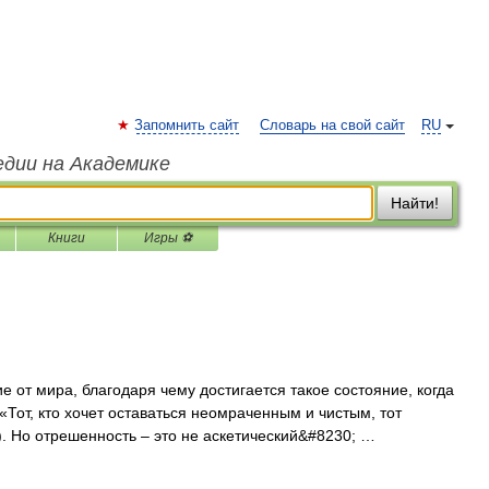
Запомнить сайт
Словарь на свой сайт
RU
едии на Академике
Найти!
Книги
Игры ⚽
 от мира, благодаря чему достигается такое состояние, когда
«Тот, кто хочет оставаться неомраченным и чистым, тот
. Но отрешенность – это не аскетический&#8230; …