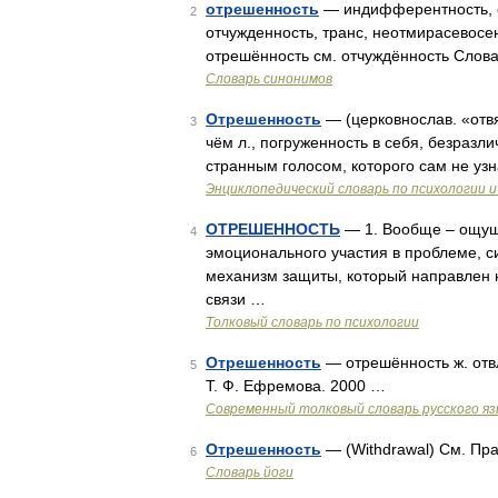
отрешенность
— индифферентность, о
2
отчужденность, транс, неотмирасевосен
отрешённость см. отчуждённость Слова
Словарь синонимов
Отрешенность
— (церковнослав. «отвя
3
чём л., погруженность в себя, безразл
странным голосом, которого сам не узн
Энциклопедический словарь по психологии и
ОТРЕШЕННОСТЬ
— 1. Вообще – ощуще
4
эмоционального участия в проблеме, сит
механизм защиты, который направлен
связи …
Толковый словарь по психологии
Отрешенность
— отрешённость ж. отв
5
Т. Ф. Ефремова. 2000 …
Современный толковый словарь русского я
Отрешенность
— (Withdrawal) См. Пр
6
Словарь йоги