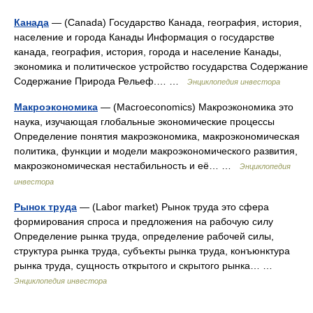
Канада
— (Canada) Государство Канада, география, история,
население и города Канады Информация о государстве
канада, география, история, города и население Канады,
экономика и политическое устройство государства Содержание
Содержание Природа Рельеф.… …
Энциклопедия инвестора
Макроэкономика
— (Macroeconomics) Макроэкономика это
наука, изучающая глобальные экономические процессы
Определение понятия макроэкономика, макроэкономическая
политика, функции и модели макроэкономического развития,
макроэкономическая нестабильность и её… …
Энциклопедия
инвестора
Рынок труда
— (Labor market) Рынок труда это сфера
формирования спроса и предложения на рабочую силу
Определение рынка труда, определение рабочей силы,
структура рынка труда, субъекты рынка труда, конъюнктура
рынка труда, сущность открытого и скрытого рынка… …
Энциклопедия инвестора