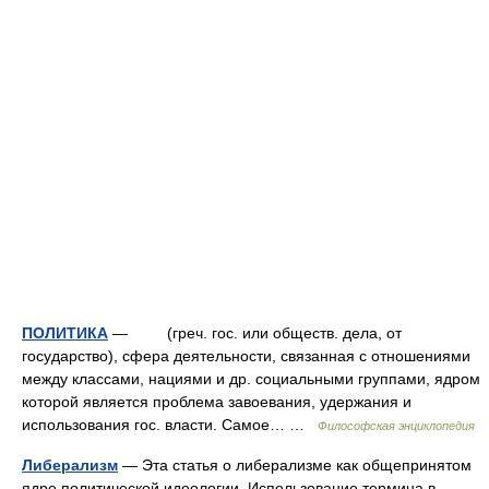
ПОЛИТИКА
— (греч. гос. или обществ. дела, от
государство), сфера деятельности, связанная с отношениями
между классами, нациями и др. социальными группами, ядром
которой является проблема завоевания, удержания и
использования гос. власти. Самое… …
Философская энциклопедия
Либерализм
— Эта статья о либерализме как общепринятом
ядре политической идеологии. Использование термина в