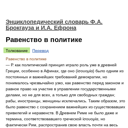
Энциклопедический словарь Ф.А.
Брокгауза и И.А. Ефрона
Равенство в политике
Толкование
Перевод
Равенство в политике
— Р. как политический принцип играло роль уже в древней
Греции, особенно в Афинах, где оно (ίσουομία) было одним из
постоянных и важнейших требований демократии, но
понималось чрезвычайно узко, как равенство перед законом и
равное право на участие в управлении государственными
делами, но не для всех, а только для свободных граждан;
рабы, иностранцы, женщины исключались. Таким образом, это
было равенство с сохранением важнейших из существовавших
привилегий и неравенств. В Древнем Риме не было даже и
термина, соответствовавшего греческой ίσουομία, но
фактически Рим, распространив свою власть почти на весь