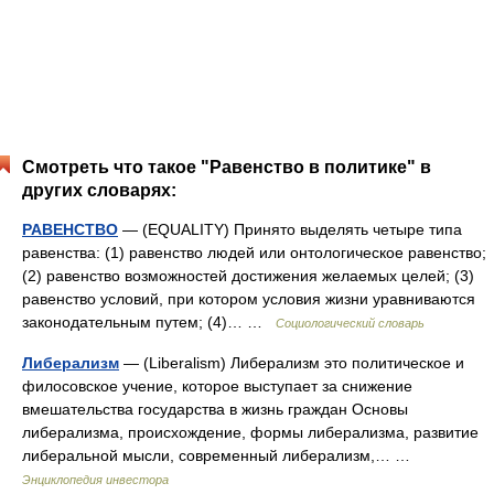
Смотреть что такое "Равенство в политике" в
других словарях:
РАВЕНСТВО
— (EQUALITY) Принято выделять четыре типа
равенства: (1) равенство людей или онтологическое равенство;
(2) равенство возможностей достижения желаемых целей; (3)
равенство условий, при котором условия жизни уравниваются
законодательным путем; (4)… …
Социологический словарь
Либерализм
— (Liberalism) Либерализм это политическое и
филосовское учение, которое выступает за снижение
вмешательства государства в жизнь граждан Основы
либерализма, происхождение, формы либерализма, развитие
либеральной мысли, современный либерализм,… …
Энциклопедия инвестора