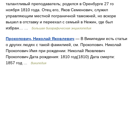
талантливый преподаватель; родился в Оренбурге 27 го
ноября 1810 года. Отец его, Яков Семенович, служил
управляющим местной пограничной таможней, но вскоре
вышел в отставку и переехал с семьей в Нежин, где был
избран… …
Большая биографическая энциклопедия
Прокопович, Николай Яковлевич
— В Википедии есть статьи
о других людях с такой фамилией, см. Прокопович. Николай
Прокопович Имя при рождении: Николай Яковлевич
Прокопович Дата рождения: 1810 год(1810) Дата смерти:
1857 год …
Википедия