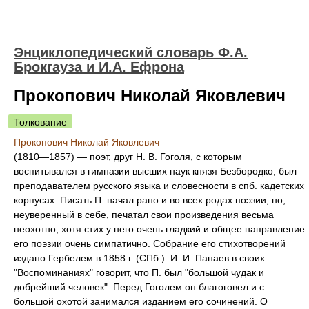
Энциклопедический словарь Ф.А.
Брокгауза и И.А. Ефрона
Прокопович Николай Яковлевич
Толкование
Прокопович Николай Яковлевич
(1810—1857) — поэт, друг H. В. Гоголя, с которым
воспитывался в гимназии высших наук князя Безбородко; был
преподавателем русского языка и словесности в спб. кадетских
корпусах. Писать П. начал рано и во всех родах поэзии, но,
неуверенный в себе, печатал свои произведения весьма
неохотно, хотя стих у него очень гладкий и общее направление
его поэзии очень симпатично. Собрание его стихотворений
издано Гербелем в 1858 г. (СПб.). И. И. Панаев в своих
"Воспоминаниях" говорит, что П. был "большой чудак и
добрейший человек". Перед Гоголем он благоговел и с
большой охотой занимался изданием его сочинений. О