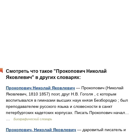
Смотреть что такое "Прокопович Николай
Яковлевич" в других словарях:
Прокопович Николай Яковлевич
— Прокопович (Николай
Яковлевич, 1810 1857) поэт, друг Н.В. Гоголя , с которым
воспитывался в гимназии высших наук князя Безбородко ; был
преподавателем русского языка и словесности в санкт
петербургских кадетских корпусах. Писать Прокопович начал…
…
Биографический словарь
Прокопович, Николай Яковлевич
— даровитый писатель и