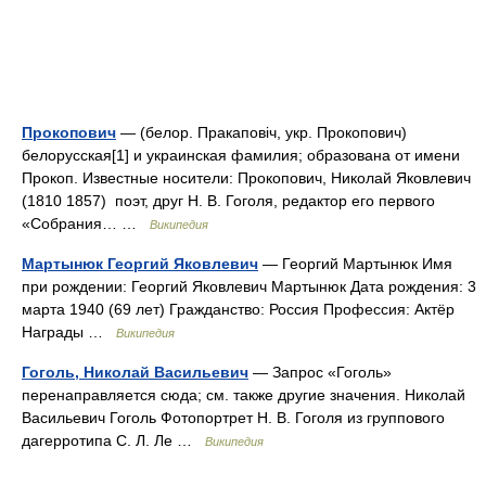
Прокопович
— (белор. Пракаповіч, укр. Прокопович)
белорусская[1] и украинская фамилия; образована от имени
Прокоп. Известные носители: Прокопович, Николай Яковлевич
(1810 1857) поэт, друг Н. В. Гоголя, редактор его первого
«Собрания… …
Википедия
Мартынюк Георгий Яковлевич
— Георгий Мартынюк Имя
при рождении: Георгий Яковлевич Мартынюк Дата рождения: 3
марта 1940 (69 лет) Гражданство: Россия Профессия: Актёр
Награды …
Википедия
Гоголь, Николай Васильевич
— Запрос «Гоголь»
перенаправляется сюда; см. также другие значения. Николай
Васильевич Гоголь Фотопортрет Н. В. Гоголя из группового
дагерротипа С. Л. Ле …
Википедия