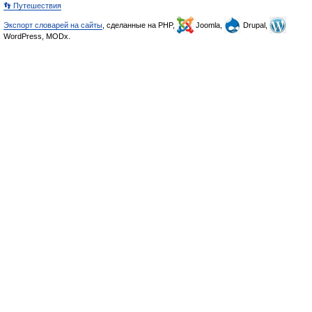
👣 Путешествия
Экспорт словарей на сайты
, сделанные на PHP,
Joomla,
Drupal,
WordPress, MODx.