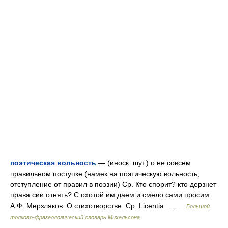
поэтическая вольность
— (иноск. шут.) о не совсем
правильном поступке (намек на поэтическую вольность,
отступление от правил в поэзии) Ср. Кто спорит? кто дерзнет
права сии отнять? С охотой им даем и смело сами просим.
А.Ф. Мерзляков. О стихотворстве. Ср. Licentia… …
Большой
толково-фразеологический словарь Михельсона