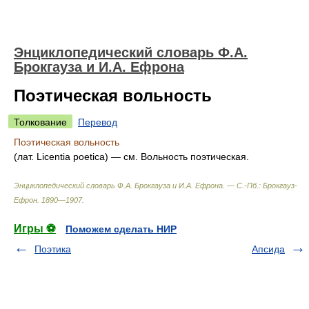
Энциклопедический словарь Ф.А.
Брокгауза и И.А. Ефрона
Поэтическая вольность
Толкование
Перевод
Поэтическая вольность
(лат. Licentia poetica) — см. Вольность поэтическая.
Энциклопедический словарь Ф.А. Брокгауза и И.А. Ефрона. — С.-Пб.: Брокгауз-
Ефрон
.
1890—1907
.
Игры ⚽
Поможем сделать НИР
Поэтика
Апсида