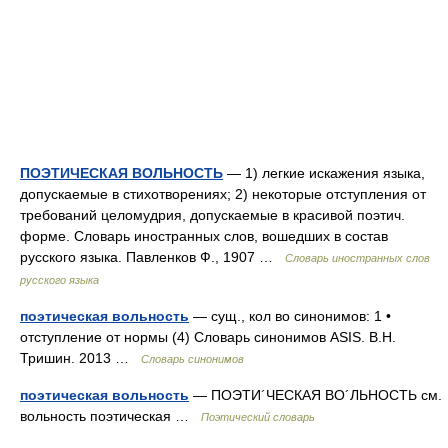
ПОЭТИЧЕСКАЯ ВОЛЬНОСТЬ
— 1) легкие искажения языка,
допускаемые в стихотворениях; 2) некоторые отступления от
требований целомудрия, допускаемые в красивой поэтич.
форме. Словарь иностранных слов, вошедших в состав
русского языка. Павленков Ф., 1907 …
Словарь иностранных слов
русского языка
поэтическая вольность
— сущ., кол во синонимов: 1 •
отступление от нормы (4) Словарь синонимов ASIS. В.Н.
Тришин. 2013 …
Словарь синонимов
поэтическая вольность
— ПОЭТИ´ЧЕСКАЯ ВО´ЛЬНОСТЬ см.
вольность поэтическая …
Поэтический словарь