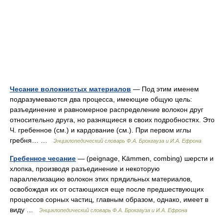
Чесание волокнистых материалов
— Под этим именем
подразумеваются два процесса, имеющие общую цель:
разъединение и равномерное распределение волокон друг
относительно друга, но разнящиеся в своих подробностях. Это
Ч. гребенное (см.) и кардование (см.). При первом иглы
гребня… …
Энциклопедический словарь Ф.А. Брокгауза и И.А. Ефрона
Гребенное чесание
— (peignage, Kämmen, combing) шерсти и
хлопка, производя разъединение и некоторую
параллелизацию волокон этих прядильных материалов,
освобождая их от остающихся еще после предшествующих
процессов сорных частиц, главным образом, однако, имеет в
виду …
Энциклопедический словарь Ф.А. Брокгауза и И.А. Ефрона