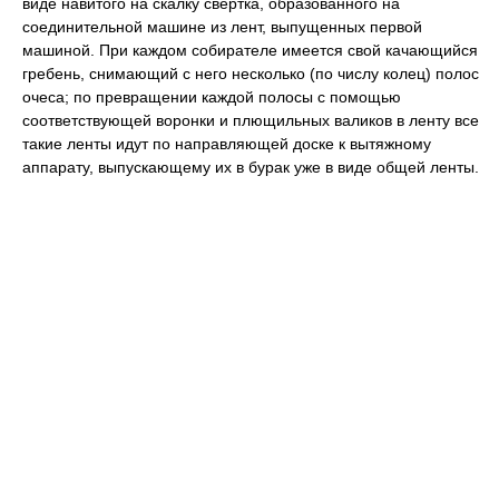
виде навитого на скалку свертка, образованного на
соединительной машине из лент, выпущенных первой
машиной. При каждом собирателе имеется свой качающийся
гребень, снимающий с него несколько (по числу колец) полос
очеса; по превращении каждой полосы с помощью
соответствующей воронки и плющильных валиков в ленту все
такие ленты идут по направляющей доске к вытяжному
аппарату, выпускающему их в бурак уже в виде общей ленты.