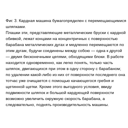
Фиг. 3. Кардная машина бумагопрядилен с перемещающимися
шляпками.
Плашки эти, представляющие металлические бруски с кардной
обивкой, лежат концами на концентричных с поверхностью
барабана металлических дугах и медленно перемещаются по
этим дугам, будучи соединены между собою — одна к другой
— двумя бесконечными цепями, обходящими блоки. В работе
находится одновременно, как легко понять, только часть
шляпок, двигающихся при этом в одну сторону с барабаном;
по удалении какой-либо из них от поверхности последнего она
тотчас уже очищается с помощью качающегося гребня и
щетинной щетки. Кроме этого выгодного условия, ввиду
подвижности шляпок и большой кардующей поверхности
возможно увеличить окружную скорость барабана, а
следовательно, поднять производительность машины.