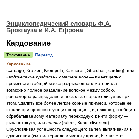
Энциклопедический словарь Ф.А.
Брокгауза и И.А. Ефрона
Кардование
Толкование
Перевод
Кардование
(cardage; Kratzen, Krempeln, Kardieren, Streichen; carding), или
кардочесание прядильных материалов
— имеет целью
произвести в общей массе разрыхленного материала
возможно полное разделение волокон между собою,
равномерно распределяя и несколько параллелизуя их при
этом, удалить все более легкие сорные примеси, которые не
отпали при предшествующих операциях, и, наконец, сообщить
обрабатываемому материалу переходную к нити форму —
рыхлого жгута, или
ленты
(ruban, Band, sliverend).
Обусловливая успешность следующего за тем вытягивания и
сдваивания (см.) материала и чистоту пряжи, К. является