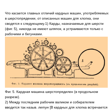
Что касается главных отличий кардных машин, употребляемых
в шерстопрядении, от описанных машин для хлопка, они
сводятся к следующему.1) Карды, назначаемые для шерсти
(фиг. 5), никогда не имеют шляпок, а устраиваются только с
рабочими и бегунками.
Фиг. 5. Кардная машина шерстопрядилен (в продольном
разрезе).
2) Между последним рабочим валиком и собирателем
вводится так назыв.
летун
[В кардных для хлопка встречается