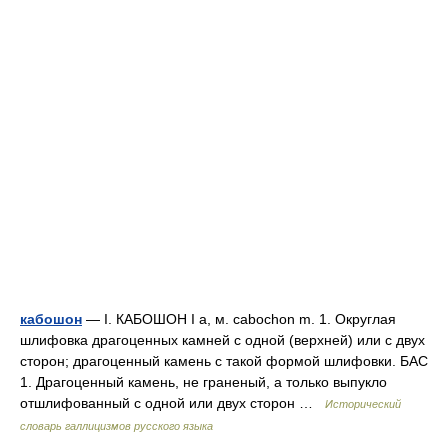
кабошон
— I. КАБОШОН I а, м. cabochon m. 1. Округлая
шлифовка драгоценных камней с одной (верхней) или с двух
сторон; драгоценный камень с такой формой шлифовки. БАС
1. Драгоценный камень, не граненый, а только выпукло
отшлифованный с одной или двух сторон …
Исторический
словарь галлицизмов русского языка