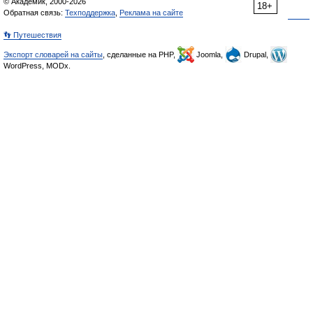
© Академик, 2000-2026
18+
Обратная связь:
Техподдержка
,
Реклама на сайте
👣 Путешествия
Экспорт словарей на сайты
, сделанные на PHP,
Joomla,
Drupal,
WordPress, MODx.