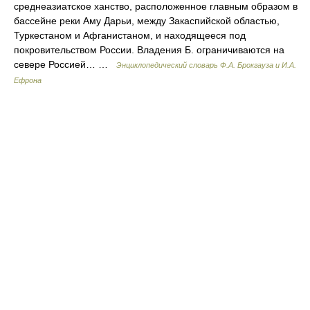
среднеазиатское ханство, расположенное главным образом в
бассейне реки Аму Дарьи, между Закаспийской областью,
Туркестаном и Афганистаном, и находящееся под
покровительством России. Владения Б. ограничиваются на
севере Россией… …
Энциклопедический словарь Ф.А. Брокгауза и И.А.
Ефрона