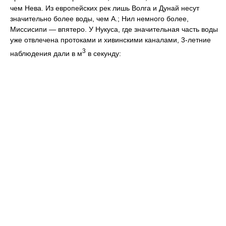
чем Нева. Из европейских рек лишь Волга и Дунай несут
значительно более воды, чем А.; Нил немного более,
Миссисипи — впятеро. У Нукуса, где значительная часть воды
уже отвлечена протоками и хивинскими каналами, 3-летние
3
наблюдения дали в м
в секунду: