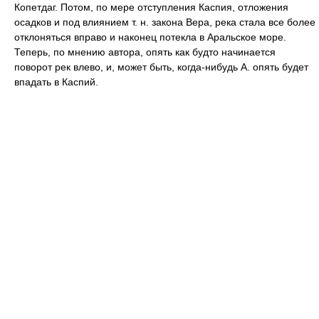
Копетдаг. Потом, по мере отступления Каспия, отложения
осадков и под влиянием т. н. закона Вера, река стала все более
отклоняться вправо и наконец потекла в Аральское море.
Теперь, по мнению автора, опять как будто начинается
поворот рек влево, и, может быть, когда-нибудь А. опять будет
впадать в Каспий.