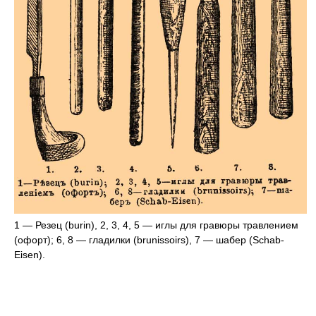
1 — Резец (burin), 2, 3, 4, 5 — иглы для гравюры травлением
(офорт); 6, 8 — гладилки (brunissoirs), 7 — шабер (Schab-
Eisen).