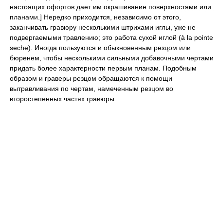
настоящих офортов дает им окрашивание поверхностями или
планами.] Нередко приходится, независимо от этого,
заканчивать гравюру несколькими штрихами иглы, уже не
подвергаемыми травлению; это работа сухой иглой (à la pointe
seche). Иногда пользуются и обыкновенным резцом или
бюренем, чтобы несколькими сильными добавочными чертами
придать более характерности первым планам. Подобным
образом и граверы резцом обращаются к помощи
вытравливания по чертам, намеченным резцом во
второстепенных частях гравюры.