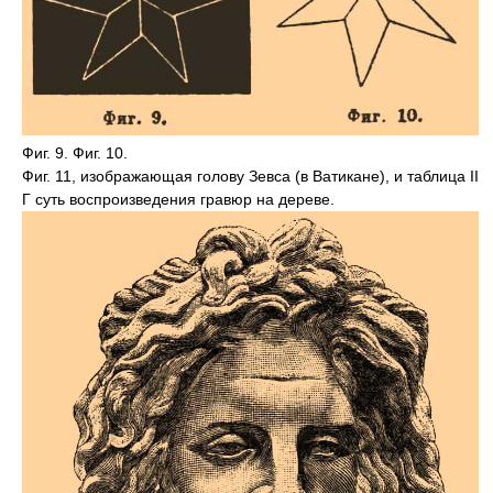
Фиг. 9. Фиг. 10.
Фиг. 11, изображающая голову Зевса (в Ватикане), и таблица II
Г суть воспроизведения гравюр на дереве.