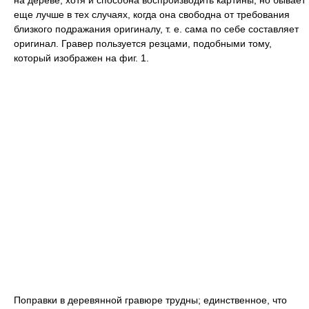
на дереве, хотя и способна воспроизводить картины, но бывает
еще лучше в тех случаях, когда она свободна от требования
близкого подражания оригиналу, т. е. сама по себе составляет
оригинал. Гравер пользуется резцами, подобными тому,
который изображен на фиг. 1.
Поправки в деревянной гравюре трудны; единственное, что