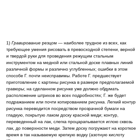
1)
Гравирование
резцом — наиболее трудное из всех, как
требующее умения рисовать в превосходной степени, верной
и твердой руки для проведения режущим стальным
инструментом на медной или стальной доске плавных линий
различной формы и различно углубленных; ошибки в этом
способе Г. почти неисправимы. Работе Г. предшествует
приготовление с картины рисунка в размере предполагаемой
гравюры; на сделанном рисунке уже должно обдумать
расположение штрихов во всех подробностях; Г. же будет
подражанием или почти копированием рисунка. Легкий контур
рисунка переводится посредством прозрачной бумаги на
гладкую, покрытую лаком доску красной меди; контур,
переведенный на лак, слегка процарапывается иглою сквозь
лак, до поверхности меди. Затем доску погружают на короткое
время в так называемую крепкую водку (азотную кислоту