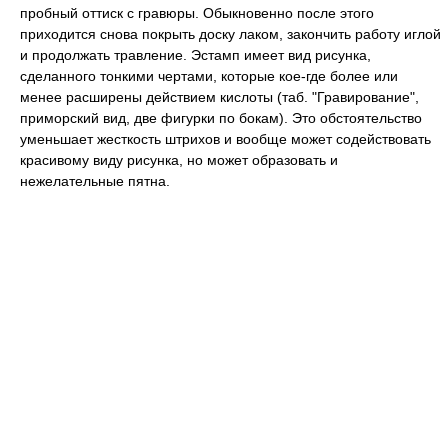
пробный оттиск с гравюры. Обыкновенно после этого
приходится снова покрыть доску лаком, закончить работу иглой
и продолжать травление. Эстамп имеет вид рисунка,
сделанного тонкими чертами, которые кое-где более или
менее расширены действием кислоты (таб. "Гравирование",
приморский вид, две фигурки по бокам). Это обстоятельство
уменьшает жесткость штрихов и вообще может содействовать
красивому виду рисунка, но может образовать и
нежелательные пятна.