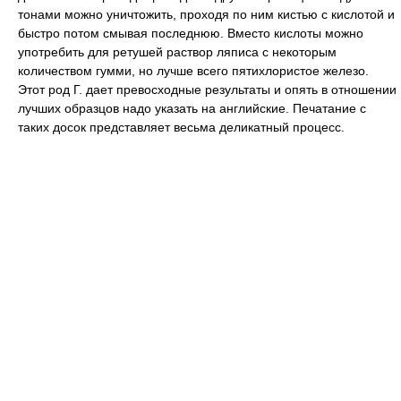
тонами можно уничтожить, проходя по ним кистью с кислотой и
быстро потом смывая последнюю. Вместо кислоты можно
употребить для ретушей раствор ляписа с некоторым
количеством гумми, но лучше всего пятихлористое железо.
Этот род Г. дает превосходные результаты и опять в отношении
лучших образцов надо указать на английские. Печатание с
таких досок представляет весьма деликатный процесс.