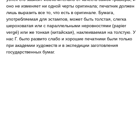
оно не изменяет ни одной черты оригинала; печатник должен
лишь выразить все то, что есть в оригинале. Бумага,
употребляемая для эстампов, может быть толстая, слегка
шероховатая или с параллельными неровностями (papier
vergé) или же тонкая (китайская), наклеиваемая на толстую. У
нас Г. было развито слабо и хорошие печатники были только
при академии художеств и в экспедиции заготовления
государственных бумаг.