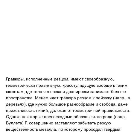
Гравюры, исполненные резцом, имеют своеобразную,
геометрически правильную, красоту, идущую вообще к таким
сюжетам, где тело человека и драпировки занимают больше
пространства. Менее идет гравюра резцом к пейзажу (напр., в
деревьях), где нужно большое разнообразие и свобода, даже
прихотливость линий, далекая от геометричной правильности.
Однако некоторые превосходные образцы этого рода (напр.
Вуллета) Г. совершенно заставляют забывать резкую
вещественность металла, по которому проходил твердый