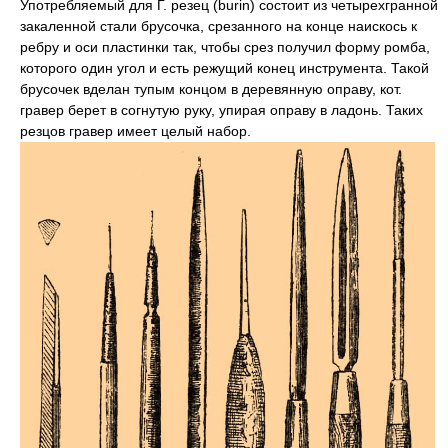
Употребляемый для Г. резец (burin) состоит из четырехгранной
закаленной стали брусочка, срезанного на конце наискось к
ребру и оси пластинки так, чтобы срез получил форму ромба,
которого один угол и есть режущий конец инструмента. Такой
брусочек вделан тупым концом в деревянную оправу, кот.
гравер берет в согнутую руку, упирая оправу в ладонь. Таких
резцов гравер имеет целый набор.