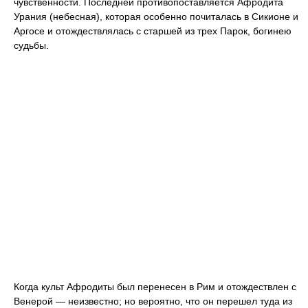
чувственности. Последней противопоставляется Афродита
Урания (небесная), которая особенно почиталась в Сикионе и
Аргосе и отождествлялась с старшей из трех Парок, богинею
судьбы.
Когда культ Афродиты был перенесен в Рим и отождествлен с
Венерой — неизвестно; но вероятно, что он перешел туда из