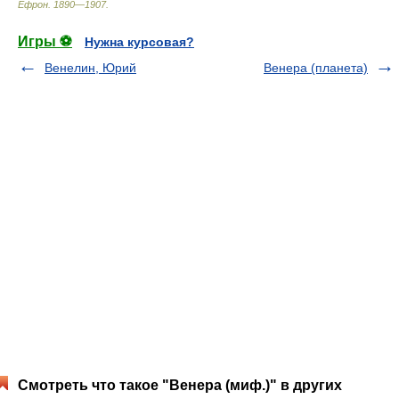
Ефрон
.
1890—1907
.
Игры ⚽
Нужна курсовая?
Венелин, Юрий
Венера (планета)
Смотреть что такое "Венера (миф.)" в других