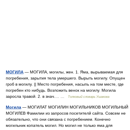
МОГИЛА
— МОГИЛА, могилы, жен. 1. Яма, вырываемая для
погребения, зарытия тела умершего. Вырыть могилу. Опущен
гроб в могилу. || Место погребения, насыпь на том месте, где
погребен кто нибудь. Возложить венок на могилу. Могила
заросла травой. 2. в знач.… …
Толковый словарь Ушакова
Могила
— МОГИЛАТ МОГИЛИН МОГИЛЬНИКОВ МОГИЛЬНЫЙ
МОГИЛЕВ Фамилии из запросов посетителй сайта. Совсем не
обязательно, что они связана с погребением. Конечно
могильник копатель могил. Но могил не только яма для