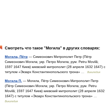
Смотреть что такое "Могила" в других словарях:
Могила, Пётр
— Симеонович Митрополит Петр (Пётр
Симеонович Могила; укр. Петро Могила; рум. Petru Movilă;
1597 1647 Киев) киевский митрополит (28 апреля 1632 1647) с
титулом «Экзарх Константинопольского трона» …
Википедия
Могила П.
— Могила, Пётр Симеонович Митрополит Петр
(Пётр Симеонович Могила; укр. Петро Могила; рум. Petru
Movilă; 1597 1647 Киев) киевский митрополит (28 апреля 1632
1647) с титулом «Экзарх Константинопольского трона» …
Википедия