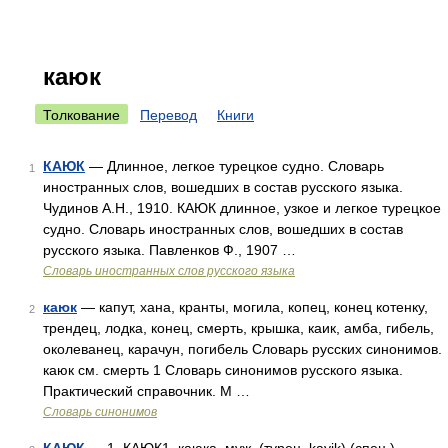
каюк
Толкование
Перевод
Книги
КАЮК
— Длинное, легкое турецкое судно. Словарь
1
иностранных слов, вошедших в состав русского языка.
Чудинов А.Н., 1910. КАЮК длинное, узкое и легкое турецкое
судно. Словарь иностранных слов, вошедших в состав
русского языка. Павленков Ф., 1907 …
Словарь иностранных слов русского языка
каюк
— капут, хана, кранты, могила, копец, конец котенку,
2
трендец, лодка, конец, смерть, крышка, каик, амба, гибель,
околеванец, карачун, погибель Словарь русских синонимов.
каюк см. смерть 1 Словарь синонимов русского языка.
Практический справочник. М …
Словарь синонимов