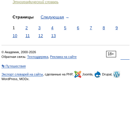
Этнографический словарь
Страницы
Следующая
→
1
2
3
4
5
6
7
8
9
10
11
12
13
© Академик, 2000-2026
18+
Обратная связь:
Техподдержка
,
Реклама на сайте
👣 Путешествия
Экспорт словарей на сайты
, сделанные на PHP,
Joomla,
Drupal,
WordPress, MODx.