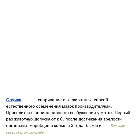
Случка
— спаривание с. х. животных, способ
естественного осеменения маток производителями.
Проводится в период полового возбуждения у маток. Первый
раз животных допускают к С. после достижения зрелости
организма: жеребцов и кобыл в 3 года, быков и …
Большая
советская энциклопедия