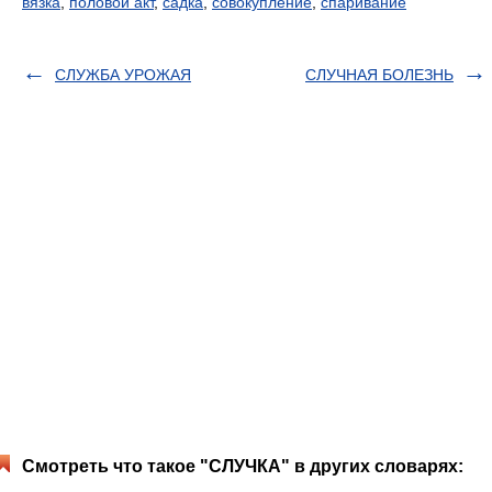
вязка
,
половой акт
,
садка
,
совокупление
,
спаривание
СЛУЖБА УРОЖАЯ
СЛУЧНАЯ БОЛЕЗНЬ
Смотреть что такое "СЛУЧКА" в других словарях: