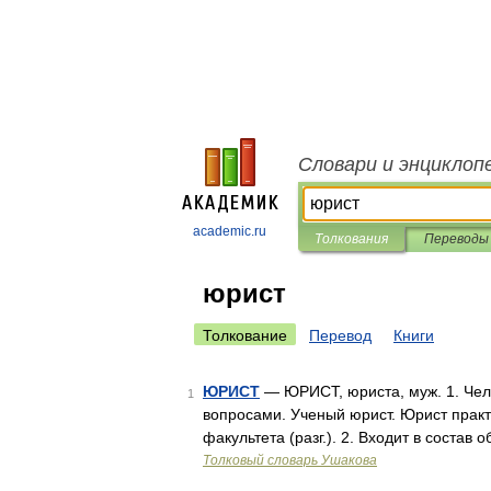
Словари и энциклоп
academic.ru
Толкования
Переводы
юрист
Толкование
Перевод
Книги
ЮРИСТ
— ЮРИСТ, юриста, муж. 1. Чел
1
вопросами. Ученый юрист. Юрист практ
факультета (разг.). 2. Входит в соста
Толковый словарь Ушакова