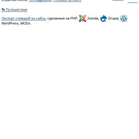
👣 Путешествия
Экспорт словарей на сайты
, сделанные на PHP,
Joomla,
Drupal,
WordPress, MODx.