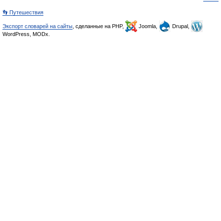
👣 Путешествия
Экспорт словарей на сайты
, сделанные на PHP,
Joomla,
Drupal,
WordPress, MODx.