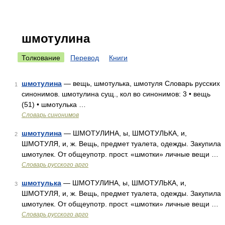
шмотулина
Толкование
Перевод
Книги
шмотулина
— вещь, шмотулька, шмотуля Словарь русских
1
синонимов. шмотулина сущ., кол во синонимов: 3 • вещь
(51) • шмотулька …
Словарь синонимов
шмотулина
— ШМОТУЛИНА, ы, ШМОТУЛЬКА, и,
2
ШМОТУЛЯ, и, ж. Вещь, предмет туалета, одежды. Закупила
шмотулек. От общеупотр. прост. «шмотки» личные вещи …
Словарь русского арго
шмотулька
— ШМОТУЛИНА, ы, ШМОТУЛЬКА, и,
3
ШМОТУЛЯ, и, ж. Вещь, предмет туалета, одежды. Закупила
шмотулек. От общеупотр. прост. «шмотки» личные вещи …
Словарь русского арго