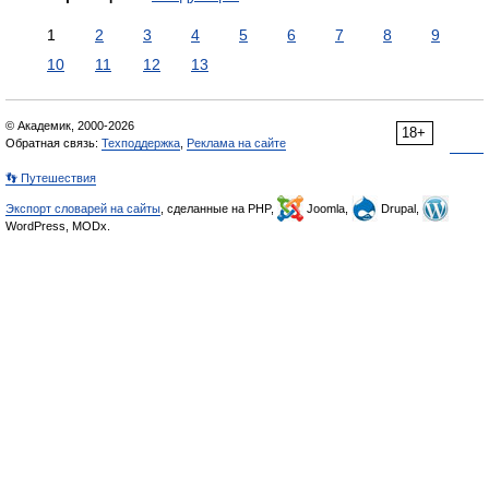
1
2
3
4
5
6
7
8
9
10
11
12
13
© Академик, 2000-2026
18+
Обратная связь:
Техподдержка
,
Реклама на сайте
👣 Путешествия
Экспорт словарей на сайты
, сделанные на PHP,
Joomla,
Drupal,
WordPress, MODx.