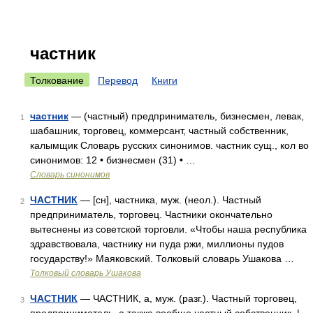
частник
Толкование
Перевод
Книги
частник
— (частный) предприниматель, бизнесмен, левак,
1
шабашник, торговец, коммерсант, частный собственник,
калымщик Словарь русских синонимов. частник сущ., кол во
синонимов: 12 • бизнесмен (31) • …
Словарь синонимов
ЧАСТНИК
— [сн], частника, муж. (неол.). Частный
2
предприниматель, торговец. Частники окончательно
вытеснены из советской торговли. «Чтобы наша республика
здравствовала, частнику ни пуда ржи, миллионы пудов
государству!» Маяковский. Толковый словарь Ушакова …
Толковый словарь Ушакова
ЧАСТНИК
— ЧАСТНИК, а, муж. (разг.). Частный торговец,
3