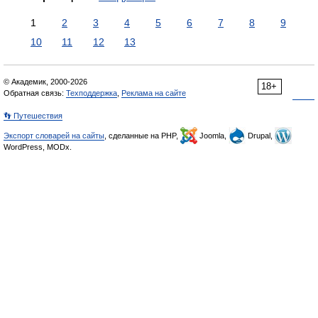
1
2
3
4
5
6
7
8
9
10
11
12
13
© Академик, 2000-2026
18+
Обратная связь:
Техподдержка
,
Реклама на сайте
👣 Путешествия
Экспорт словарей на сайты
, сделанные на PHP,
Joomla,
Drupal,
WordPress, MODx.