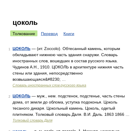
цоколь
Толкование
Перевод
Книги
ЦОКОЛЬ
— (ит. Zoccolo). Обтесанный камень, которым
1
обкладывают нижнюю часть здания снаружи. Словарь
иностранных слов, вошедших в состав русского языка.
Чудинов А.Н., 1910. ЦОКОЛЬ в архитектуре нижняя часть
стены или здания, непосредственно
возвышающаяся&#8230; …
Словарь иностранных слов русского языка
ЦОКОЛЬ
— муж., нем. подстенок, подстенье, часть стены
2
дома, от земли до облома, уступка подоконья. Цоколь
тесаного дикаря. Цокольный камень. Цоколь, одетый
плитняком. Толковый словарь Даля. В.И. Даль. 1863 1866 …
Толковый словарь Даля