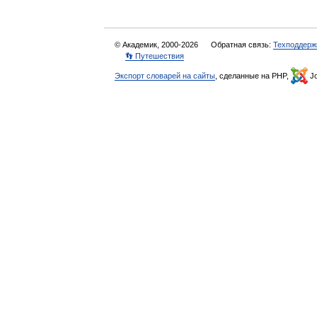
© Академик, 2000-2026
Обратная связь:
Техподдерж
👣 Путешествия
Экспорт словарей на сайты
, сделанные на PHP,
Jo