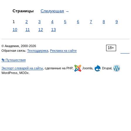
Страницы
Следующая
→
1
2
3
4
5
6
7
8
9
10
11
12
13
© Академик, 2000-2026
18+
Обратная связь:
Техподдержка
,
Реклама на сайте
👣 Путешествия
Экспорт словарей на сайты
, сделанные на PHP,
Joomla,
Drupal,
WordPress, MODx.