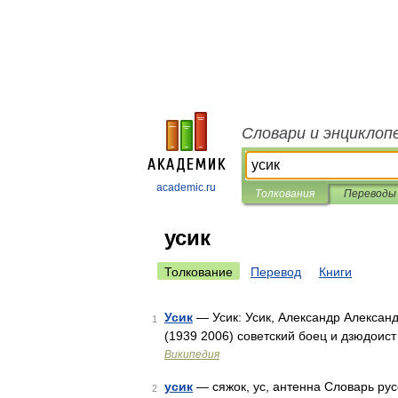
Словари и энциклоп
academic.ru
Толкования
Переводы
усик
Толкование
Перевод
Книги
Усик
— Усик: Усик, Александр Александ
1
(1939 2006) советский боец и дзюдоис
Википедия
усик
— сяжок, ус, антенна Словарь русс
2