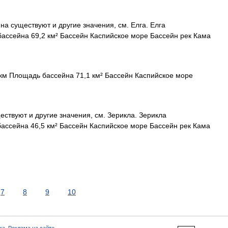
на существуют и другие значения, см. Елга. Елга
ассейна 69,2 км² Бассейн Каспийское море Бассейн рек Кама
км Площадь бассейна 71,1 км² Бассейн Каспийское море
ствуют и другие значения, см. Зерикла. Зерикла
ассейна 46,5 км² Бассейн Каспийское море Бассейн рек Кама
7
8
9
10