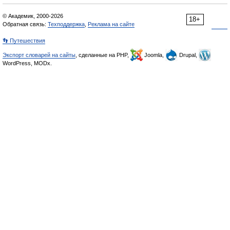
© Академик, 2000-2026
18+
Обратная связь:
Техподдержка
,
Реклама на сайте
👣 Путешествия
Экспорт словарей на сайты
, сделанные на PHP,
Joomla,
Drupal,
WordPress, MODx.