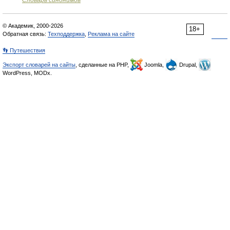
Словарь синонимов
© Академик, 2000-2026
18+
Обратная связь:
Техподдержка
,
Реклама на сайте
👣 Путешествия
Экспорт словарей на сайты
, сделанные на PHP,
Joomla,
Drupal,
WordPress, MODx.