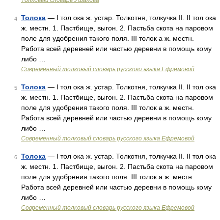
Толковый словарь Ушакова
Толока
— I тол ока ж. устар. Толкотня, толкучка II. II тол ока
4
ж. местн. 1. Пастбище, выгон. 2. Пастьба скота на паровом
поле для удобрения такого поля. III толок а ж. местн.
Работа всей деревней или частью деревни в помощь кому
либо …
Современный толковый словарь русского языка Ефремовой
Толока
— I тол ока ж. устар. Толкотня, толкучка II. II тол ока
5
ж. местн. 1. Пастбище, выгон. 2. Пастьба скота на паровом
поле для удобрения такого поля. III толок а ж. местн.
Работа всей деревней или частью деревни в помощь кому
либо …
Современный толковый словарь русского языка Ефремовой
Толока
— I тол ока ж. устар. Толкотня, толкучка II. II тол ока
6
ж. местн. 1. Пастбище, выгон. 2. Пастьба скота на паровом
поле для удобрения такого поля. III толок а ж. местн.
Работа всей деревней или частью деревни в помощь кому
либо …
Современный толковый словарь русского языка Ефремовой