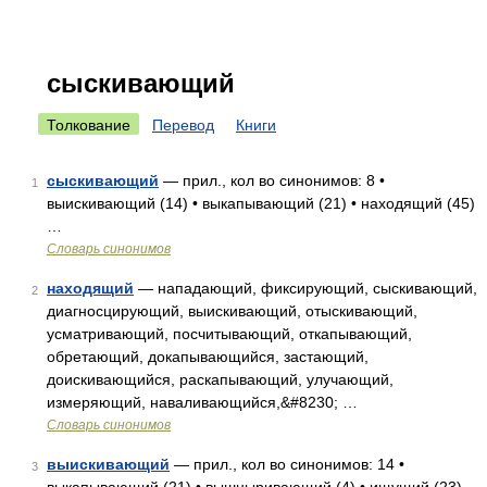
сыскивающий
Толкование
Перевод
Книги
сыскивающий
— прил., кол во синонимов: 8 •
1
выискивающий (14) • выкапывающий (21) • находящий (45)
…
Словарь синонимов
находящий
— нападающий, фиксирующий, сыскивающий,
2
диагносцирующий, выискивающий, отыскивающий,
усматривающий, посчитывающий, откапывающий,
обретающий, докапывающийся, застающий,
доискивающийся, раскапывающий, улучающий,
измеряющий, наваливающийся,&#8230; …
Словарь синонимов
выискивающий
— прил., кол во синонимов: 14 •
3