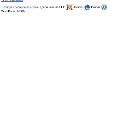
Экспорт словарей на сайты
, сделанные на PHP,
Joomla,
Drupal,
WordPress, MODx.