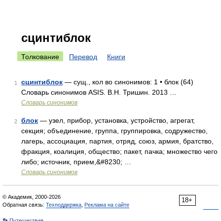
сцинтиблок
Толкование
Перевод
Книги
сцинтиблок
— сущ., кол во синонимов: 1 • блок (64)
1
Словарь синонимов ASIS. В.Н. Тришин. 2013 …
Словарь синонимов
блок
— узел, прибор, установка, устройство, агрегат,
2
секция; объединение, группа, группировка, содружество,
лагерь, ассоциация, партия, отряд, союз, армия, братство,
фракция, коалиция, общество; пакет, пачка; множество чего
либо; источник, прием,&#8230; …
Словарь синонимов
© Академик, 2000-2026
18+
Обратная связь:
Техподдержка
,
Реклама на сайте
👣 Путешествия