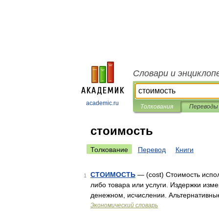
Словари и энциклоп
academic.ru
Толкования
Переводы
стоимость
Толкование
Перевод
Книги
СТОИМОСТЬ
— (cost) Стоимость испо
1
либо товара или услуги. Издержки изм
денежном, исчислении. Альтернативны
Экономический словарь