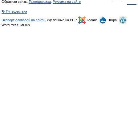
Обратная связь:
Техподдержка
,
Реклама на сайте
👣 Путешествия
Экспорт словарей на сайты
, сделанные на PHP,
Joomla,
Drupal,
WordPress, MODx.