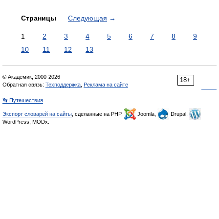
Страницы
Следующая
→
1
2
3
4
5
6
7
8
9
10
11
12
13
© Академик, 2000-2026
18+
Обратная связь:
Техподдержка
,
Реклама на сайте
👣 Путешествия
Экспорт словарей на сайты
, сделанные на PHP,
Joomla,
Drupal,
WordPress, MODx.