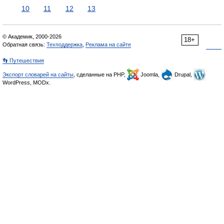
10
11
12
13
© Академик, 2000-2026
18+
Обратная связь:
Техподдержка
,
Реклама на сайте
👣 Путешествия
Экспорт словарей на сайты
, сделанные на PHP,
Joomla,
Drupal,
WordPress, MODx.