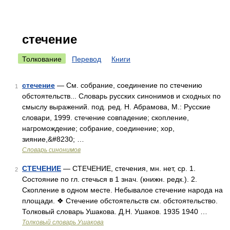
стечение
Толкование
Перевод
Книги
стечение
— См. собрание, соединение по стечению
1
обстоятельств... Словарь русских синонимов и сходных по
смыслу выражений. под. ред. Н. Абрамова, М.: Русские
словари, 1999. стечение совпадение; скопление,
нагромождение; собрание, соединение; хор,
зияние,&#8230; …
Словарь синонимов
СТЕЧЕНИЕ
— СТЕЧЕНИЕ, стечения, мн. нет, ср. 1.
2
Состояние по гл. стечься в 1 знач. (книжн. редк.). 2.
Скопление в одном месте. Небывалое стечение народа на
площади. ❖ Стечение обстоятельств см. обстоятельство.
Толковый словарь Ушакова. Д.Н. Ушаков. 1935 1940 …
Толковый словарь Ушакова