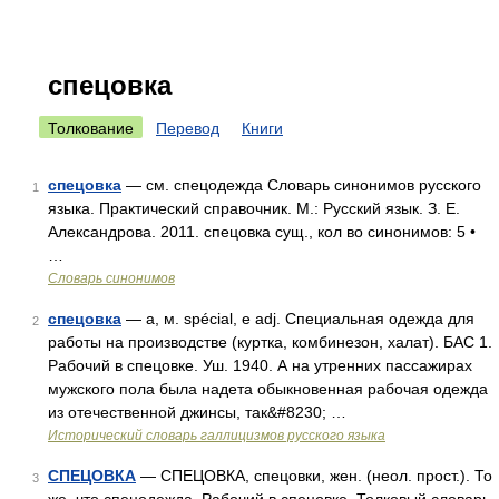
спецовка
Толкование
Перевод
Книги
спецовка
— см. спецодежда Словарь синонимов русского
1
языка. Практический справочник. М.: Русский язык. З. Е.
Александрова. 2011. спецовка сущ., кол во синонимов: 5 •
…
Словарь синонимов
спецовка
— а, м. spécial, e adj. Специальная одежда для
2
работы на производстве (куртка, комбинезон, халат). БАС 1.
Рабочий в спецовке. Уш. 1940. А на утренних пассажирах
мужского пола была надета обыкновенная рабочая одежда
из отечественной джинсы, так&#8230; …
Исторический словарь галлицизмов русского языка
СПЕЦОВКА
— СПЕЦОВКА, спецовки, жен. (неол. прост.). То
3