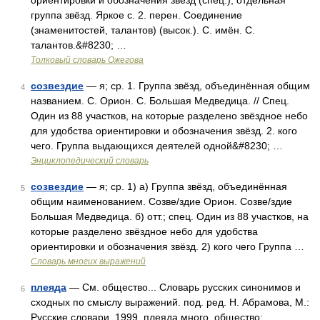
ориентировки и обозначения звёзд (спец.); отдельная
группа звёзд. Яркое с. 2. перен. Соединение
(знаменитостей, талантов) (высок.). С. имён. С.
талантов.&#8230; …
Толковый словарь Ожегова
созвездие
— я; ср. 1. Группа звёзд, объединённая общим
4
названием. С. Орион. С. Большая Медведица. // Спец.
Один из 88 участков, на которые разделено звёздное небо
для удобства ориентировки и обозначения звёзд. 2. кого
чего. Группа выдающихся деятелей одной&#8230; …
Энциклопедический словарь
созвездие
— я; ср. 1) а) Группа звёзд, объединённая
5
общим наименованием. Созве/здие Орион. Созве/здие
Большая Медведица. б) отт.; спец. Один из 88 участков, на
которые разделено звёздное небо для удобства
ориентировки и обозначения звёзд. 2) кого чего Группа …
Словарь многих выражений
плеяда
— См. общество... Словарь русских синонимов и
6
сходных по смыслу выражений. под. ред. Н. Абрамова, М.:
Русские словари, 1999. плеяда много, общество;