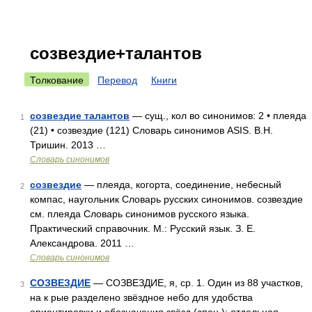
созвездие+талантов
Толкование
Перевод
Книги
созвездие талантов
— сущ., кол во синонимов: 2 • плеяда
1
(21) • созвездие (121) Словарь синонимов ASIS. В.Н.
Тришин. 2013 …
Словарь синонимов
созвездие
— плеяда, когорта, соединение, небесный
2
компас, наугольник Словарь русских синонимов. созвездие
см. плеяда Словарь синонимов русского языка.
Практический справочник. М.: Русский язык. З. Е.
Александрова. 2011 …
Словарь синонимов
СОЗВЕЗДИЕ
— СОЗВЕЗДИЕ, я, ср. 1. Один из 88 участков,
3
на к рые разделено звёздное небо для удобства