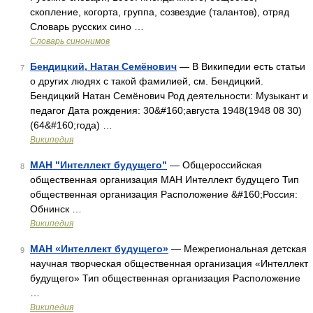
скопление, когорта, группа, созвездие (талантов), отряд
Словарь русских сино …
Словарь синонимов
Бендицкий, Натан Семёнович
— В Википедии есть статьи
7
о других людях с такой фамилией, см. Бендицкий.
Бендицкий Натан Семёнович Род деятельности: Музыкант и
педагог Дата рождения: 30&#160;августа 1948(1948 08 30)
(64&#160;года) …
Википедия
МАН "Интеллект будущего"
— Общероссийская
8
общественная организация МАН Интеллект будущего Тип
общественная организация Расположение &#160;Россия:
Обнинск …
Википедия
МАН «Интеллект будущего»
— Межрегиональная детская
9
научная творческая общественная организация «Интеллект
будущего» Тип общественная организация Расположение
…
Википедия