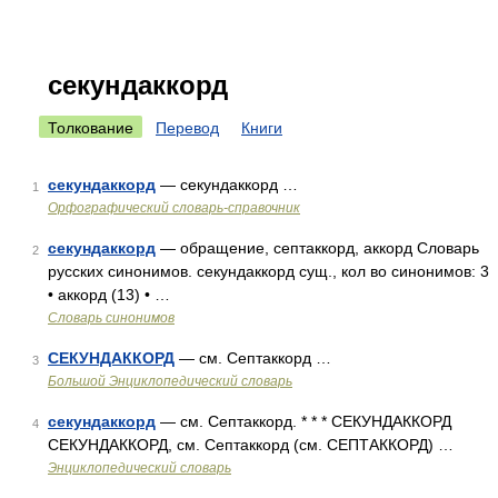
секундаккорд
Толкование
Перевод
Книги
секундаккорд
— секундаккорд …
1
Орфографический словарь-справочник
секундаккорд
— обращение, септаккорд, аккорд Словарь
2
русских синонимов. секундаккорд сущ., кол во синонимов: 3
• аккорд (13) • …
Словарь синонимов
СЕКУНДАККОРД
— см. Септаккорд …
3
Большой Энциклопедический словарь
секундаккорд
— см. Септаккорд. * * * СЕКУНДАККОРД
4
СЕКУНДАККОРД, см. Септаккорд (см. СЕПТАККОРД) …
Энциклопедический словарь