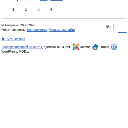
1
2
3
4
© Академик, 2000-2026
18+
Обратная связь:
Техподдержка
,
Реклама на сайте
👣 Путешествия
Экспорт словарей на сайты
, сделанные на PHP,
Joomla,
Drupal,
WordPress, MODx.