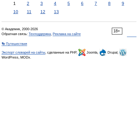
1
2
3
4
5
6
7
8
9
10
11
12
13
© Академик, 2000-2026
18+
Обратная связь:
Техподдержка
,
Реклама на сайте
👣 Путешествия
Экспорт словарей на сайты
, сделанные на PHP,
Joomla,
Drupal,
WordPress, MODx.