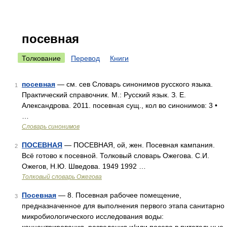
посевная
Толкование
Перевод
Книги
посевная
— см. сев Словарь синонимов русского языка.
1
Практический справочник. М.: Русский язык. З. Е.
Александрова. 2011. посевная сущ., кол во синонимов: 3 •
…
Словарь синонимов
ПОСЕВНАЯ
— ПОСЕВНАЯ, ой, жен. Посевная кампания.
2
Всё готово к посевной. Толковый словарь Ожегова. С.И.
Ожегов, Н.Ю. Шведова. 1949 1992 …
Толковый словарь Ожегова
Посевная
— 8. Посевная рабочее помещение,
3
предназначенное для выполнения первого этапа санитарно
микробиологического исследования воды: