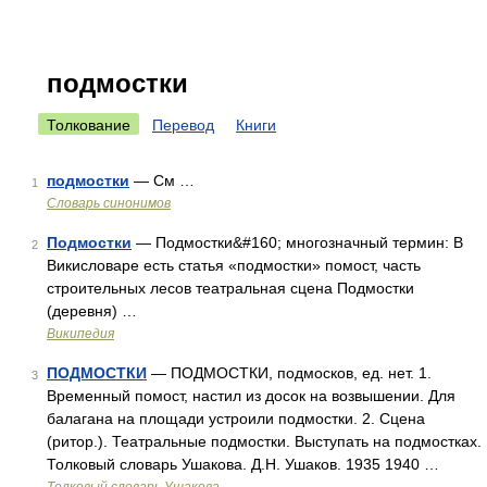
подмостки
Толкование
Перевод
Книги
подмостки
— См …
1
Словарь синонимов
Подмостки
— Подмостки&#160; многозначный термин: В
2
Викисловаре есть статья «подмостки» помост, часть
строительных лесов театральная сцена Подмостки
(деревня) …
Википедия
ПОДМОСТКИ
— ПОДМОСТКИ, подмосков, ед. нет. 1.
3
Временный помост, настил из досок на возвышении. Для
балагана на площади устроили подмостки. 2. Сцена
(ритор.). Театральные подмостки. Выступать на подмостках.
Толковый словарь Ушакова. Д.Н. Ушаков. 1935 1940 …