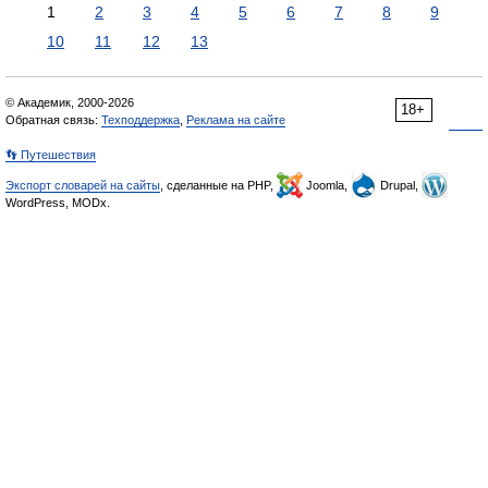
1
2
3
4
5
6
7
8
9
10
11
12
13
© Академик, 2000-2026
18+
Обратная связь:
Техподдержка
,
Реклама на сайте
👣 Путешествия
Экспорт словарей на сайты
, сделанные на PHP,
Joomla,
Drupal,
WordPress, MODx.