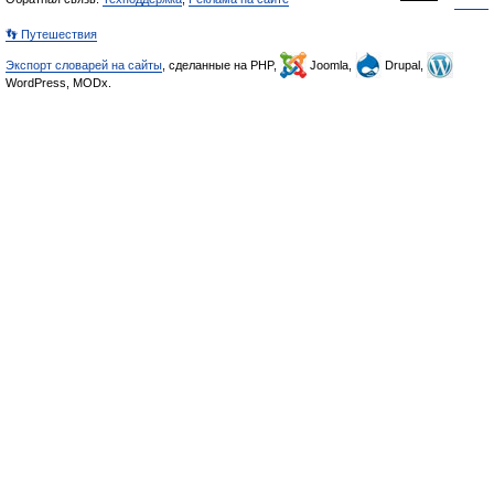
👣 Путешествия
Экспорт словарей на сайты
, сделанные на PHP,
Joomla,
Drupal,
WordPress, MODx.