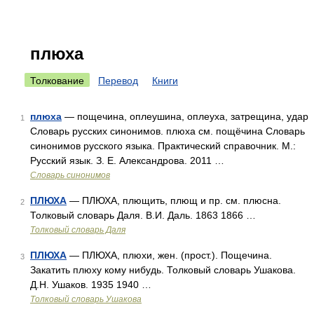
плюха
Толкование
Перевод
Книги
плюха
— пощечина, оплеушина, оплеуха, затрещина, удар
1
Словарь русских синонимов. плюха см. пощёчина Словарь
синонимов русского языка. Практический справочник. М.:
Русский язык. З. Е. Александрова. 2011 …
Словарь синонимов
ПЛЮХА
— ПЛЮХА, плющить, плющ и пр. см. плюсна.
2
Толковый словарь Даля. В.И. Даль. 1863 1866 …
Толковый словарь Даля
ПЛЮХА
— ПЛЮХА, плюхи, жен. (прост.). Пощечина.
3
Закатить плюху кому нибудь. Толковый словарь Ушакова.
Д.Н. Ушаков. 1935 1940 …
Толковый словарь Ушакова