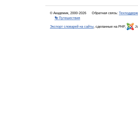
© Академик, 2000-2026
Обратная связь:
Техподдерж
👣 Путешествия
Экспорт словарей на сайты
, сделанные на PHP,
Jo