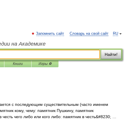
Запомнить сайт
Словарь на свой сайт
RU
едии на Академике
Найти!
Книги
Игры ⚽
тается с последующим существительным (часто именем
мятник кому, чему: памятник Пушкину, памятник
честь чего либо или кого либо: памятник в честь&#8230; …