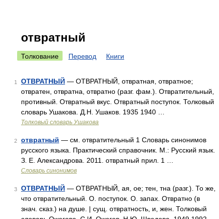
отвратный
Толкование
Перевод
Книги
ОТВРАТНЫЙ
— ОТВРАТНЫЙ, отвратная, отвратное;
1
отвратен, отвратна, отвратно (разг. фам.). Отвратительный,
противный. Отвратный вкус. Отвратный поступок. Толковый
словарь Ушакова. Д.Н. Ушаков. 1935 1940 …
Толковый словарь Ушакова
отвратный
— см. отвратительный 1 Словарь синонимов
2
русского языка. Практический справочник. М.: Русский язык.
З. Е. Александрова. 2011. отвратный прил. 1 …
Словарь синонимов
ОТВРАТНЫЙ
— ОТВРАТНЫЙ, ая, ое; тен, тна (разг.). То же,
3
что отвратительный. О. поступок. О. запах. Отвратно (в
знач. сказ.) на душе. | сущ. отвратность, и, жен. Толковый