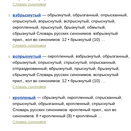
Словарь синонимов
взбрызнутый
— обрызнутый, обрызганный, опрысканный,
5
опрыснутый, впрыснутый, вспрыснутый, спрыснутый,
окропленный, прыснутый, брызнутый, обмытый,
сбрызнутый Словарь русских синонимов. взбрызнутый
прил., кол во синонимов: 12 • брызнутый (10) …
Словарь синонимов
вспрыснутый
— окропленный, взбрызнутый, обрызганный,
6
обрызнутый, опрыснутый, спрыснутый, опрысканный,
отпразднованный, вбрызнутый, прыснутый, брызнутый,
сбрызнутый Словарь русских синонимов. вспрыснутый
прил., кол во синонимов: 12 • брызнутый (10) …
Словарь синонимов
кропленый
— сбрызнутый, окропленный, спрысканный,
7
опрыснутый, обрызганный, кропленный, спрыснутый
Словарь русских синонимов. кропленый прил., кол во
синонимов: 8 • кропленный (8) • кроплёный …
Словарь синонимов