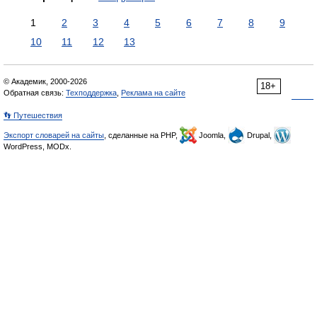
1
2
3
4
5
6
7
8
9
10
11
12
13
© Академик, 2000-2026
18+
Обратная связь:
Техподдержка
,
Реклама на сайте
👣 Путешествия
Экспорт словарей на сайты
, сделанные на PHP,
Joomla,
Drupal,
WordPress, MODx.