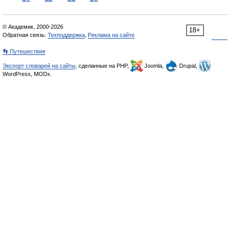
© Академик, 2000-2026
18+
Обратная связь:
Техподдержка
,
Реклама на сайте
👣 Путешествия
Экспорт словарей на сайты
, сделанные на PHP,
Joomla,
Drupal,
WordPress, MODx.