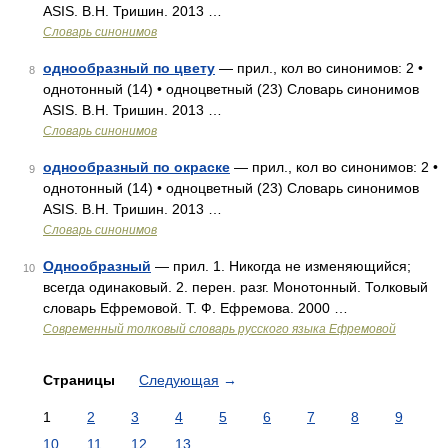
ASIS. В.Н. Тришин. 2013 …
Словарь синонимов
однообразный по цвету
— прил., кол во синонимов: 2 •
8
однотонный (14) • одноцветный (23) Словарь синонимов
ASIS. В.Н. Тришин. 2013 …
Словарь синонимов
однообразный по окраске
— прил., кол во синонимов: 2 •
9
однотонный (14) • одноцветный (23) Словарь синонимов
ASIS. В.Н. Тришин. 2013 …
Словарь синонимов
Однообразный
— прил. 1. Никогда не изменяющийся;
10
всегда одинаковый. 2. перен. разг. Монотонный. Толковый
словарь Ефремовой. Т. Ф. Ефремова. 2000 …
Современный толковый словарь русского языка Ефремовой
Страницы
Следующая
→
1
2
3
4
5
6
7
8
9
10
11
12
13