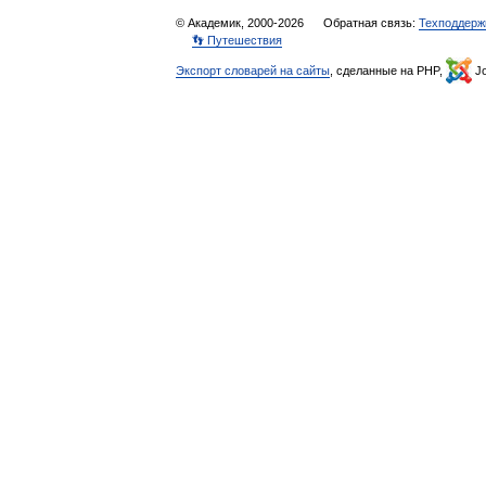
© Академик, 2000-2026
Обратная связь:
Техподдерж
👣 Путешествия
Экспорт словарей на сайты
, сделанные на PHP,
Jo