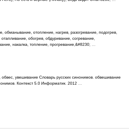
, обманывание, отопление, нагрев, разогревание, подогрев,
, отапливание, обогрев, обдуривание, согревание,
ание, накалка, топление, прогревание,&#8230; …
обвес, увешивание Словарь русских синонимов. обвешивание
нонимов. Контекст 5.0 Информатик. 2012 …