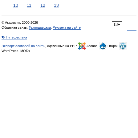
10
11
12
13
© Академик, 2000-2026
18+
Обратная связь:
Техподдержка
,
Реклама на сайте
👣 Путешествия
Экспорт словарей на сайты
, сделанные на PHP,
Joomla,
Drupal,
WordPress, MODx.