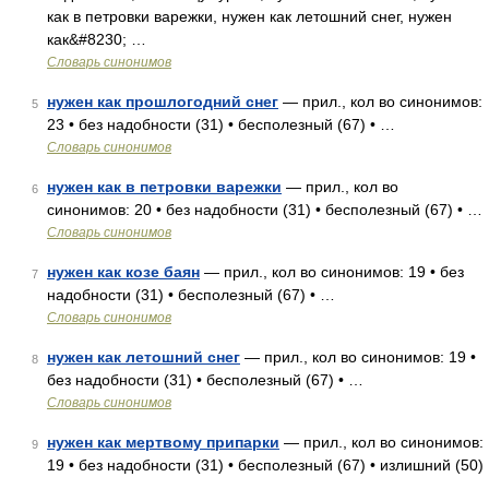
как в петровки варежки, нужен как летошний снег, нужен
как&#8230; …
Словарь синонимов
нужен как прошлогодний снег
— прил., кол во синонимов:
5
23 • без надобности (31) • бесполезный (67) • …
Словарь синонимов
нужен как в петровки варежки
— прил., кол во
6
синонимов: 20 • без надобности (31) • бесполезный (67) • …
Словарь синонимов
нужен как козе баян
— прил., кол во синонимов: 19 • без
7
надобности (31) • бесполезный (67) • …
Словарь синонимов
нужен как летошний снег
— прил., кол во синонимов: 19 •
8
без надобности (31) • бесполезный (67) • …
Словарь синонимов
нужен как мертвому припарки
— прил., кол во синонимов:
9
19 • без надобности (31) • бесполезный (67) • излишний (50)
…