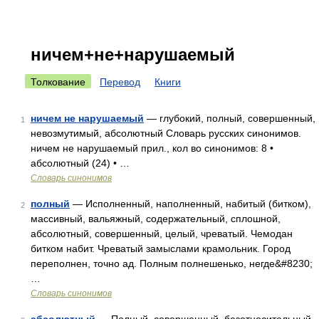
ничем+не+нарушаемый
Толкование
Перевод
Книги
ничем не нарушаемый
— глубокий, полный, совершенный,
1
невозмутимый, абсолютный Словарь русских синонимов.
ничем не нарушаемый прил., кол во синонимов: 8 •
абсолютный (24) • …
Словарь синонимов
полный
— Исполненный, наполненный, набитый (битком),
2
массивный, вальяжный, содержательный, сплошной,
абсолютный, совершенный, целый, чреватый. Чемодан
битком набит. Чреватый замыслами крамольник. Город
переполнен, точно ад. Полным полнешенько, негде&#8230;
…
Словарь синонимов