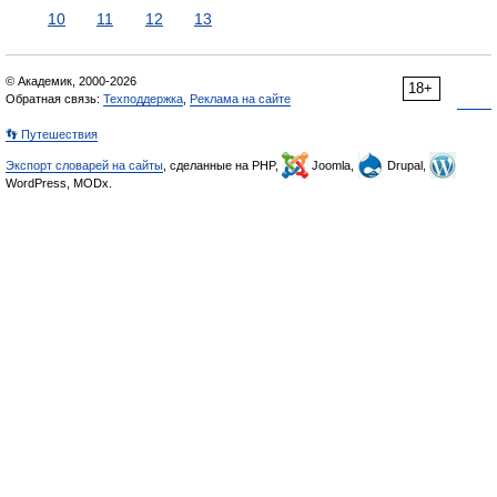
10
11
12
13
© Академик, 2000-2026
18+
Обратная связь:
Техподдержка
,
Реклама на сайте
👣 Путешествия
Экспорт словарей на сайты
, сделанные на PHP,
Joomla,
Drupal,
WordPress, MODx.