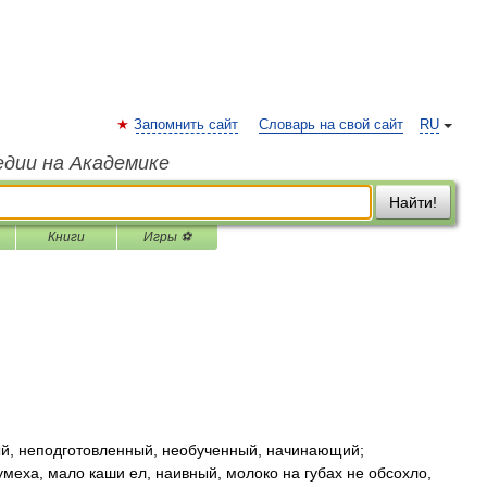
Запомнить сайт
Словарь на свой сайт
RU
едии на Академике
Найти!
Книги
Игры ⚽
й, неподготовленный, необученный, начинающий;
меха, мало каши ел, наивный, молоко на губах не обсохло,